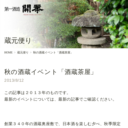
蔵元便り
HOME
蔵元便り
秋の酒蔵イベント「酒蔵茶屋」
秋の酒蔵イベント「酒蔵茶屋」
2013/8/12
この記事は２０１３年のものです。
最新のイベントについては、最新の記事でご確認ください。
創業３４０年の酒蔵奥座敷で、日本酒を楽しむ夕べ、秋季限定